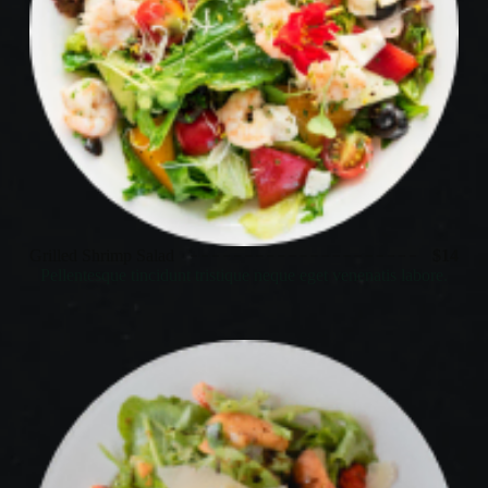
Grilled Shrimp Salad
$14
Pellentesque tincidunt tristique neque eget venenatis labore.