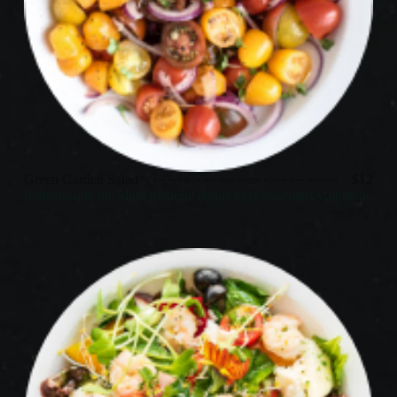
Green Garden Salad
$12
Pellentesque tincidunt tristique neque eget venenatis vulputate.