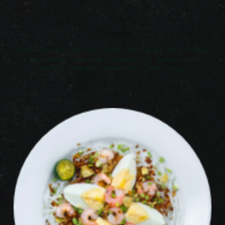
OUR menu
Donec convallis, elit vitae ornare cursus, libero purus facilisis
felisa volutpat metus tortor bibendum elit. Integer nec mi
eleifend, fermentum lorem vitae, finibus neque.