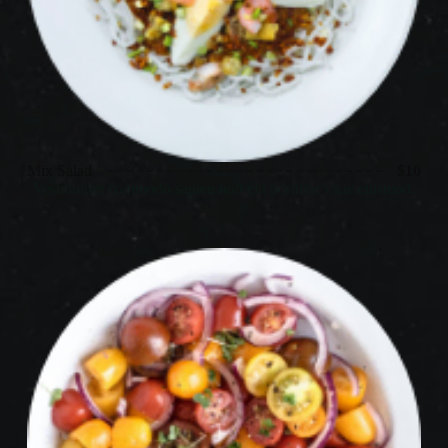
Mix Salad
$10
Vestibulum commodo sapien non elit porttitor vitae eiusmod.