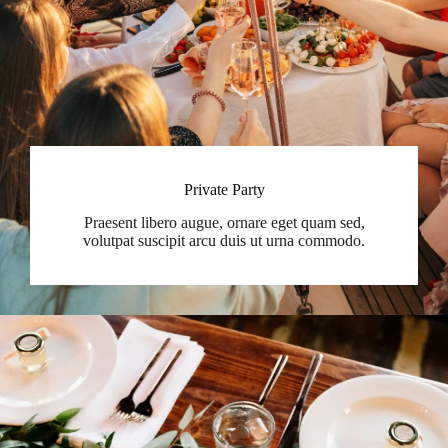
Private Party
Praesent libero augue, ornare eget quam sed,
volutpat suscipit arcu duis ut urna commodo.