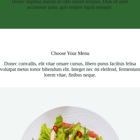
Donec dapibus mauris id odio ornare tempus. Duis sit amet
accumsan justo, quis tempor ligula quisque.
Choose Your Menu
Donec convallis, elit vitae ornare cursus, libero purus facilisis felisa
volutpat metus tortor bibendum elit. Integer nec mi eleifend, fermentum
lorem vitae, finibus neque.