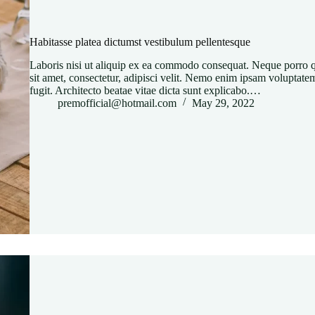
Habitasse platea dictumst vestibulum pellentesque
Laboris nisi ut aliquip ex ea commodo consequat. Neque porro 
sit amet, consectetur, adipisci velit. Nemo enim ipsam voluptatem
fugit. Architecto beatae vitae dicta sunt explicabo.…
premofficial@hotmail.com
May 29, 2022