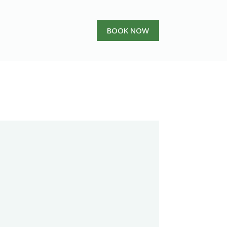
BOOK NOW