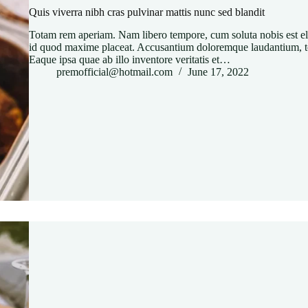
Quis viverra nibh cras pulvinar mattis nunc sed blandit
Totam rem aperiam. Nam libero tempore, cum soluta nobis est e
id quod maxime placeat. Accusantium doloremque laudantium, to
Eaque ipsa quae ab illo inventore veritatis et…
premofficial@hotmail.com
June 17, 2022