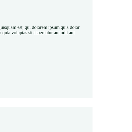
quisquam est, qui dolorem ipsum quia dolor
 quia voluptas sit aspernatur aut odit aut