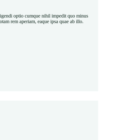
ligendi optio cumque nihil impedit quo minus
tam rem aperiam, eaque ipsa quae ab illo.