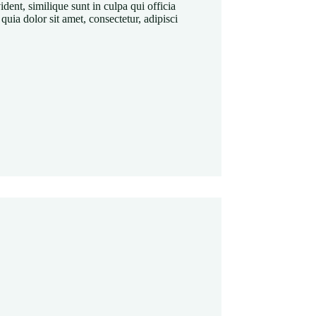
dent, similique sunt in culpa qui officia
uia dolor sit amet, consectetur, adipisci