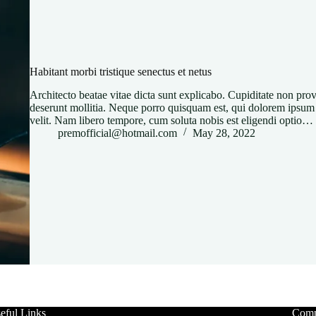
Habitant morbi tristique senectus et netus
Architecto beatae vitae dicta sunt explicabo. Cupiditate non provi
deserunt mollitia. Neque porro quisquam est, qui dolorem ipsum q
velit. Nam libero tempore, cum soluta nobis est eligendi optio…
premofficial@hotmail.com
May 28, 2022
eful Links
Com