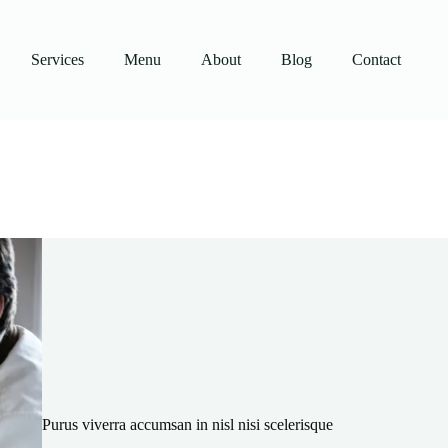
Services
Menu
About
Blog
Contact
Purus viverra accumsan in nisl nisi scelerisque