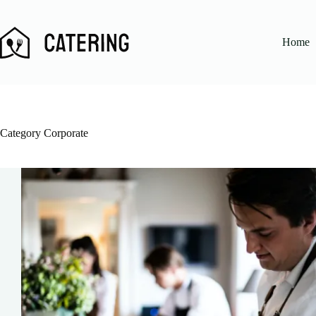
Skip
to
content
Home
Category
Corporate