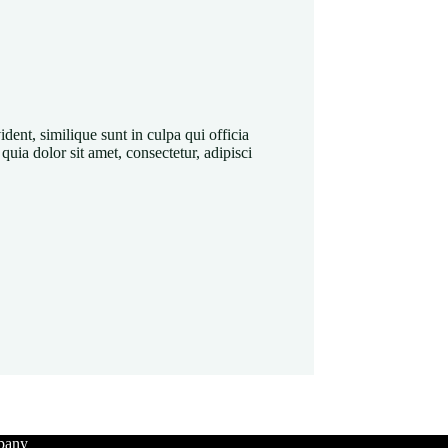
dent, similique sunt in culpa qui officia
uia dolor sit amet, consectetur, adipisci
pany