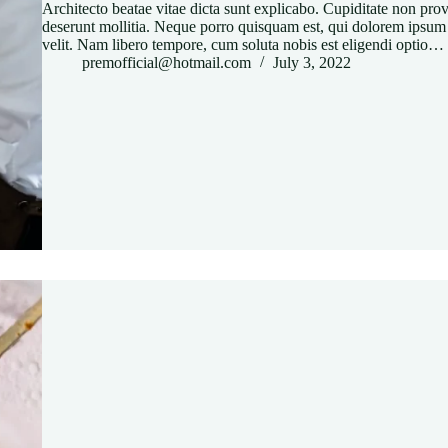
Architecto beatae vitae dicta sunt explicabo. Cupiditate non provi
deserunt mollitia. Neque porro quisquam est, qui dolorem ipsum q
velit. Nam libero tempore, cum soluta nobis est eligendi optio…
premofficial@hotmail.com
July 3, 2022