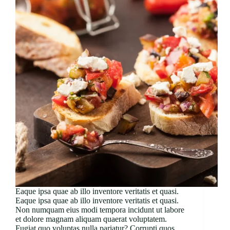
Eaque ipsa quae ab illo inventore veritatis et quasi.
Eaque ipsa quae ab illo inventore veritatis et quasi.
Non numquam eius modi tempora incidunt ut labore
et dolore magnam aliquam quaerat voluptatem.
Fugiat quo voluptas nulla pariatur? Corrupti quos