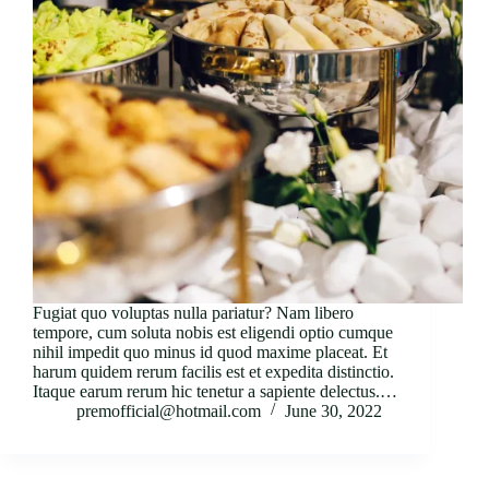
Fugiat quo voluptas nulla pariatur? Nam libero
tempore, cum soluta nobis est eligendi optio cumque
nihil impedit quo minus id quod maxime placeat. Et
harum quidem rerum facilis est et expedita distinctio.
Itaque earum rerum hic tenetur a sapiente delectus.…
premofficial@hotmail.com
June 30, 2022