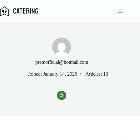
Skip
to
content
premofficial@hotmail.com
Joined: January 14, 2026
Articles: 13