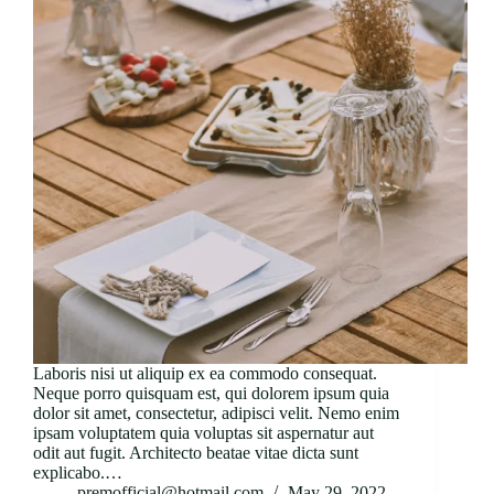
Laboris nisi ut aliquip ex ea commodo consequat.
Neque porro quisquam est, qui dolorem ipsum quia
dolor sit amet, consectetur, adipisci velit. Nemo enim
ipsam voluptatem quia voluptas sit aspernatur aut
odit aut fugit. Architecto beatae vitae dicta sunt
explicabo.…
premofficial@hotmail.com
May 29, 2022